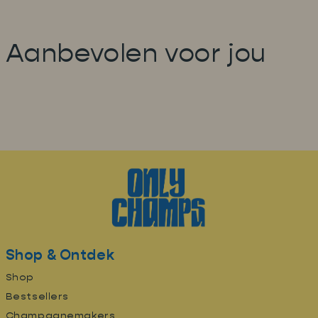
Aanbevolen voor jou
Shop & Ontdek
Shop
Bestsellers
Champagnemakers