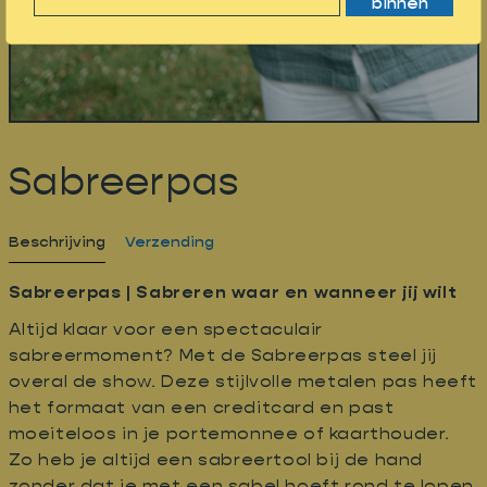
binnen
Sabreerpas
Beschrijving
Verzending
Sabreerpas | Sabreren waar en wanneer jij wilt
Altijd klaar voor een spectaculair
sabreermoment? Met de Sabreerpas steel jij
overal de show. Deze stijlvolle metalen pas heeft
het formaat van een creditcard en past
moeiteloos in je portemonnee of kaarthouder.
Zo heb je altijd een sabreertool bij de hand
zonder dat je met een sabel hoeft rond te lopen.